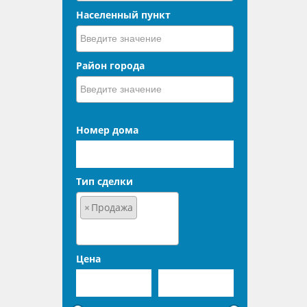
Населенный пункт
Район города
Номер дома
Тип сделки
×
Продажа
Цена