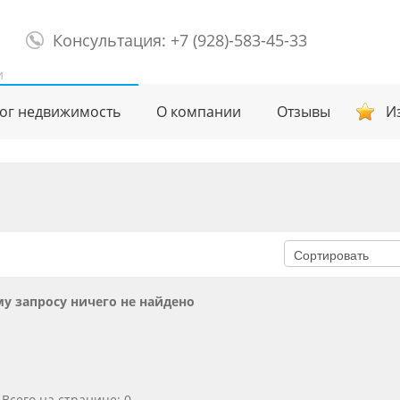
Консультация: +7 (928)-583-45-33
и
ог недвижимость
О компании
Отзывы
И
у запросу ничего не найдено
Всего на странице: 0