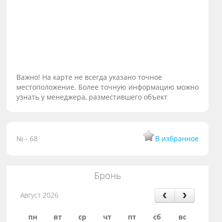
Важно! На карте не всегда указано точное
местоположение. Более точную информацию можно
узнать у менеджера, разместившего объект
№ - 68
В избранное
Бронь
Август 2026
пн
вт
ср
чт
пт
сб
вс