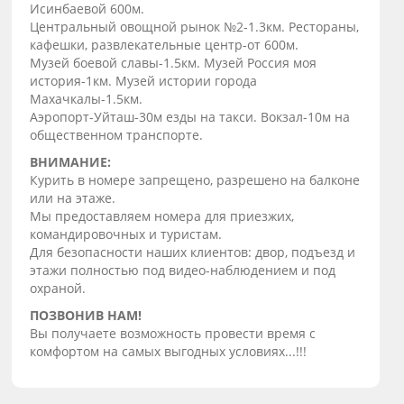
Исинбаевой 600м.
Центральный овощной рынок №2-1.3км. Рестораны,
кафешки, развлекательные центр-от 600м.
Музей боевой славы-1.5км. Музей Россия моя
история-1км. Музей истории города
Махачкалы-1.5км.
Аэропорт-Уйташ-30м езды на такси. Вокзал-10м на
общественном транспорте.
ВНИМАНИЕ:
Курить в номере запрещено, разрешено на балконе
или на этаже.
Мы предоставляем номера для приезжих,
командировочных и туристам.
Для безопасности наших клиентов: двор, подъезд и
этажи полностью под видео-наблюдением и под
охраной.
ПОЗВОНИВ НАМ!
Вы получаете возможность провести время с
комфортом на самых выгодных условиях...!!!