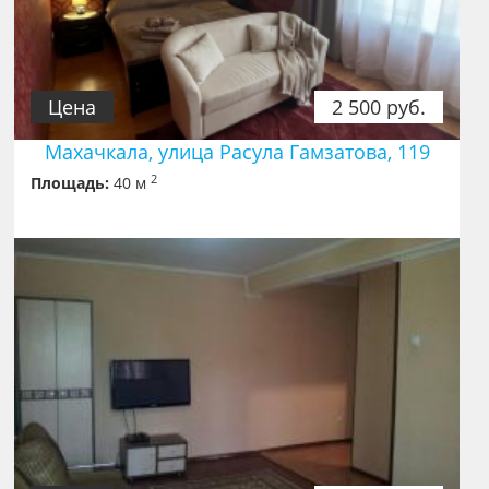
Цена
2 500 руб.
Махачкала, улица Расула Гамзатова, 119
2
Площадь:
40 м