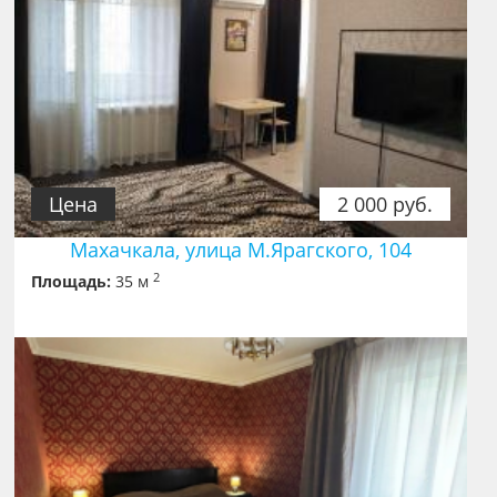
Цена
2 000 руб.
Махачкала, улица М.Ярагского, 104
2
Площадь:
35 м