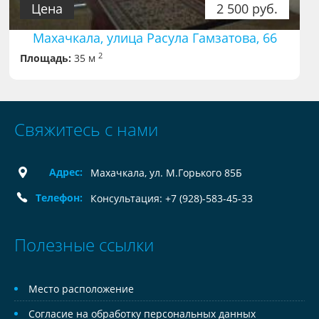
Цена
2 500 руб.
Махачкала, улица Расула Гамзатова, 66
2
Площадь:
35 м
Свяжитесь с нами
Адрес:
Махачкала, ул. М.Горького 85Б
Телефон:
Консультация: +7 (928)-583-45-33
Полезные ссылки
Место расположение
Согласие на обработку персональных данных