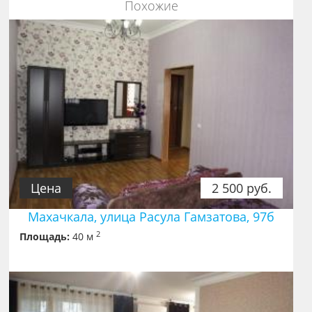
Похожие
Цена
2 500 руб.
Махачкала, улица Расула Гамзатова, 97б
2
Площадь:
40 м