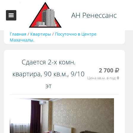
АН Ренессанс
Главная
/
Квартиры
/
Посуточно в Центре
Махачкалы.
Сдается 2-х комн.
2 700
квартира, 90 кв.м., 9/10
Цена кв.м. в год:
0
эт