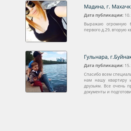
Мадина, г. Махачк
Дата публикации:
10.
Выражаю огромную бл
первого д.29, вторую к
Гульнара, г.Буйнак
Дата публикации:
15.
Спасибо всем специал
нам нашу квартиру и
друзьям. Все очень п
документы и подготови