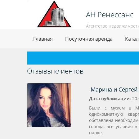
АН Ренессанс
Агентство недвижимост
Главная
Посуточная аренда
Катал
Отзывы клиентов
Марина и Сергей, 
Дата публикации:
20.
Были с мужем в Ма
однокомнатную квар
обставлена необходим
города, все условия в
парке.