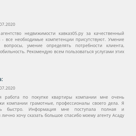
07.2020
агентство недвижимости кавказ05.ру за качественный
в - все необходимые компетенции присутствуют. Умение
 вопросы, умение определять потребности клиента,
обильность. Рекомендую всем пользоваться услугами этих
а:
07.2020
я работа по покупке квартиры компании мне очень
ки компании грамотные, профессионалы своего дела. Я
сь быстро. Информация мне поступала полная и
 лично хочу сказать большое спасибо моему агенту Асаду