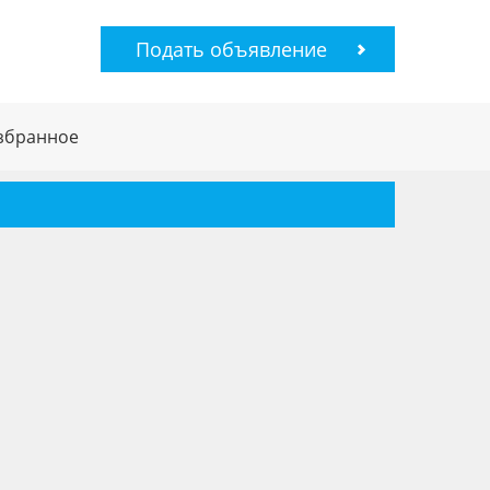
Подать объявление
збранное