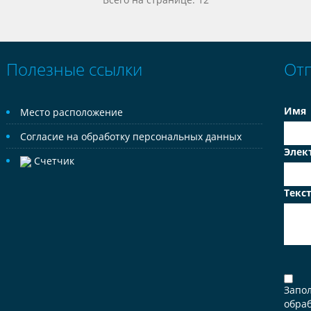
Полезные ссылки
От
Имя
Место расположение
Согласие на обработку персональных данных
Элек
Счетчик
Текс
Запо
обраб