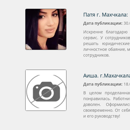
Патя г. Махчкала:
Дата публикации:
30.
Искренне благодарю 
сервис. У сотруднико
решать юридические
личностное обаяние, м
сотрудников.
Аиша. г.Махачкал
Дата публикации:
18.
В целом проделанна
понравилась. Работни
доволен. Оформили
своевременно. От себя
и его руководству!